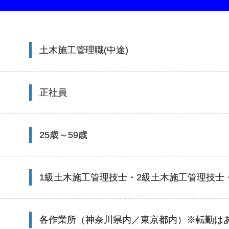
土木施工管理職(中途)
正社員
25歳～59歳
1級土木施工管理技士・2級土木施工管理技士
各作業所（神奈川県内／東京都内）※転勤は