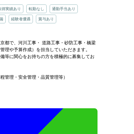
取得実績あり
転勤なし
通勤手当あり
備
経験者優遇
賞与あり
京都で、河川工事・ 道路工事・砂防工事・橋梁
程管理や予算作成）を担当していただきます。
整備等に関心をお持ちの方を積極的に募集してお
工程管理・安全管理・品質管理等）