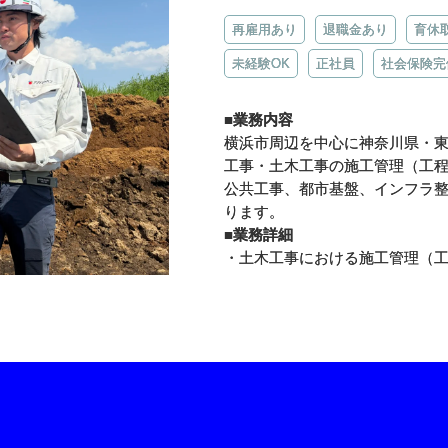
再雇用あり
退職金あり
育休
未経験OK
正社員
社会保険完
■業務内容
横浜市周辺を中心に神奈川県・東
工事・土木工事の施工管理（工
公共工事、都市基盤、インフラ
ります。
■業務詳細
・土木工事における施工管理（