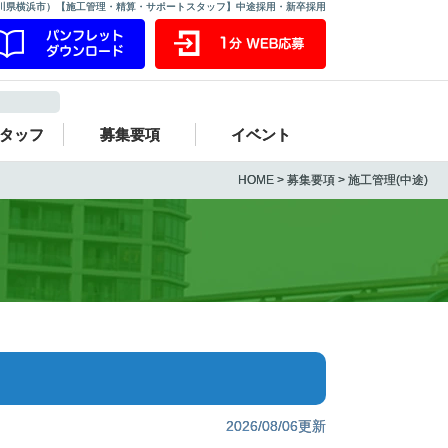
川県横浜市）【施工管理・精算・サポートスタッフ】中途採用・新卒採用
タッフ
募集要項
イベント
HOME
>
募集要項
> 施工管理(中途)
2026/08/06更新