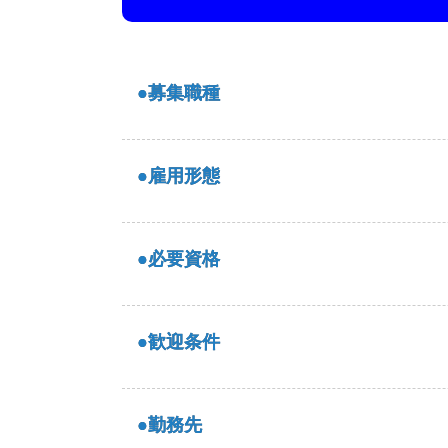
●募集職種
●雇用形態
●必要資格
●歓迎条件
●勤務先