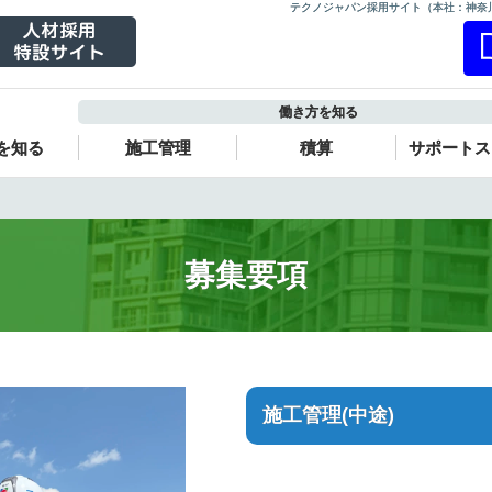
テクノジャパン採用サイト（本社：神奈
働き方を知る
を知る
施工管理
積算
サポートス
募集要項
施工管理(中途)