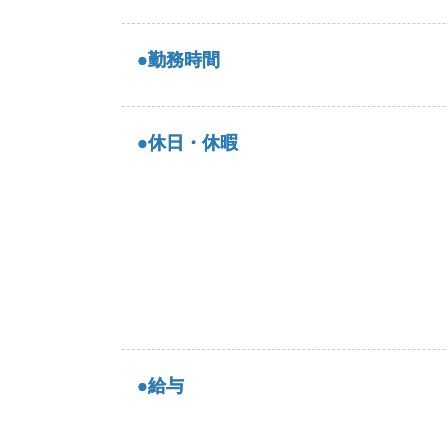
●勤務時間
●休日・休暇
●給与